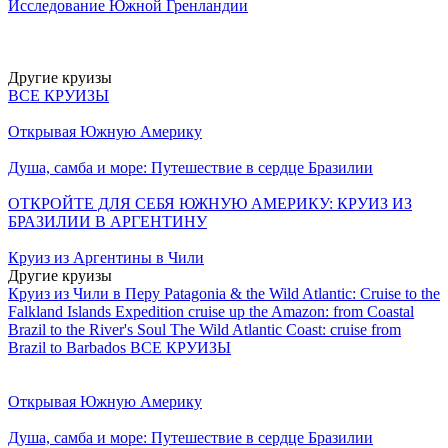
Исследование Южной Гренландии
Другие круизы
ВСЕ КРУИЗЫ
Открывая Южную Америку
Душа, самба и море: Путешествие в сердце Бразилии
ОТКРОЙТЕ ДЛЯ СЕБЯ ЮЖНУЮ АМЕРИКУ: КРУИЗ ИЗ
БРАЗИЛИИ В АРГЕНТИНУ
Круиз из Аргентины в Чили
Другие круизы
Круиз из Чили в Перу
Patagonia & the Wild Atlantic: Cruise to the
Falkland Islands
Expedition cruise up the Amazon: from Coastal
Brazil to the River's Soul
The Wild Atlantic Coast: cruise from
Brazil to Barbados
ВСЕ КРУИЗЫ
Открывая Южную Америку
Душа, самба и море: Путешествие в сердце Бразилии