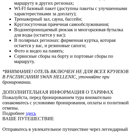
маршруту в других регионах;
WI-FI базовый пакет (доступны пакеты с улучшенными
характеристиками за доплату);
Тренажерный зал, сауна, бассейн;
Круглосуточная прачечная самообслуживания;
Водонепроницаемый рюкзак и многоразовая бутылка
для воды (остается у вас);
В полярных регионах: фирменная куртка, которая
остается у вас, и резиновые сапоги;
Фото и видео на память;
Сервисные сборы на борту и портовые сборы по
маршруту.
*ВНИМАНИЕ! ОТЕЛЬ ВКЛЮЧЕН НЕ ДЛЯ ВСЕХ КРУИЗОВ
В РАСПИСАНИИ SWAN HELLENIC, уточняйте при
бронировании.
ДОПОЛНИТЕЛЬНАЯ ИНФОРМАЦИЯ О ТАРИФАХ
Пожалуйста, перед бронированием тура внимательно
ознакомьтесь с условиями бронирования, оплаты и политикой
отмены.
Подробнее
здесь
ВАШЕ ПУТЕШЕСТВИЕ
Отправьтесь в увлекательное путешествие через легендарный