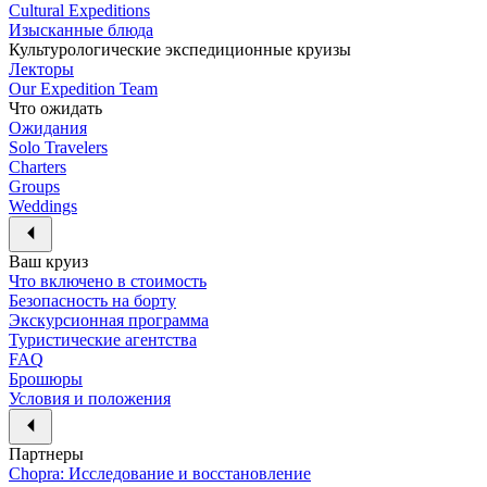
Cultural Expeditions
Изысканные блюда
Культурологические экспедиционные круизы
Лекторы
Our Expedition Team
Что ожидать
Ожидания
Solo Travelers
Charters
Groups
Weddings
Ваш круиз
Что включено в стоимость
Безопасность на борту
Экскурсионная программа
Туристические агентства
FAQ
Брошюры
Условия и положения
Партнеры
Chopra: Исследование и восстановление