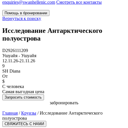
enquiries@swanhellenic.com
Смотреть все контакты
Помощь в бронировании
Вернуться к поиску
Исследование Антарктического
полуострова
D2926111209
Ушуайя - Ушуайя
12.11.26-21.11.26
9
SH Diana
От
$
С человека
Самая выгодная цена
Запросить стоимость
забронировать
Главная
/
Круизы
/
Исследование Антарктического
полуострова
СВЯЖИТЕСЬ С НАМИ