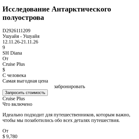
Исследование Антарктического
полуострова
D2926111209
Ушуайя - Ушуайя
12.11.26-21.11.26
9
SH Diana
От
Cruise Plus
$
С человека
Самая выгодная цена
забронировать
Запросить стоимость
Cruise Plus
Что включено
Идеально подходит для путешественников, которым важно,
чтобы мы позаботились обо всех деталях путешествия.
От
$ 9,780