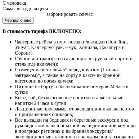
С человека
Самая выгодная цена
забронировать сейчас
Что включено
В стоимость тарифа ВКЛЮЧЕНО:
Чартерные рейсы в порт посадки/высадки (Лонгйир,
Ушуая, Кангерлуссуак, Нуук, Хониара, Джаяпура и
Соронг);
Групповой трансфер из аэропорта в круизный порт и в
отель (где включен);
Размещение в отеле 4-5* перед круизом (1 ночь с
завтраком)*, а также на борту в каюте выбранной
категории во время круиза;
Питание на борту и обслуживание номеров 24 часа в
сутки;
Кофе, чай, безалкогольные напитки и алкогольные
напитки 24 часа в сутки;
Лекционные программы от экспедиционных экспертов
и приглашенных спикеров;
Все высадки на Зодиаках и береговые экскурсии под
руководством нашей опытной экспедиционной команды
в полярных регионах и выбранная экскурсия/
экспедиционные активности в каждом порту захода по