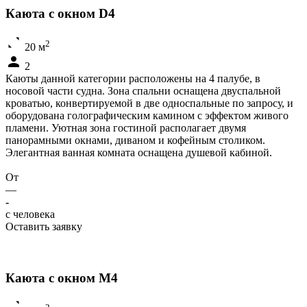
Каюта с окном D4
2
20 м
2
Каюты данной категории расположены на 4 палубе, в
носовой части судна. Зона спальни оснащена двуспальной
кроватью, конвертируемой в две односпальные по запросу, и
оборудована голографическим камином с эффектом живого
пламени. Уютная зона гостиной располагает двумя
панорамными окнами, диваном и кофейным столиком.
Элегантная ванная комната оснащена душевой кабиной.
От
—
-
c человека
Оставить заявку
Каюта с окном M4