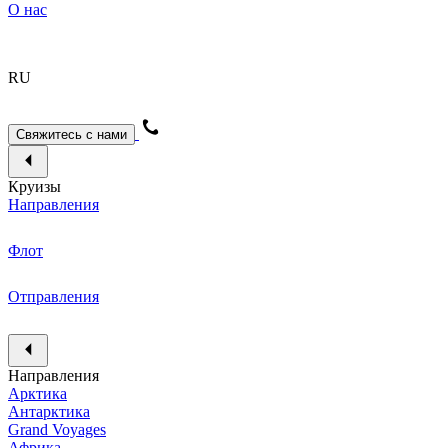
О нас
RU
Свяжитесь с нами
Круизы
Направления
Флот
Отправления
Направления
Арктика
Антарктика
Grand Voyages
Африка