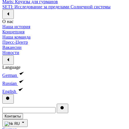
Maris: Круизы для гурманов
SETI: Исследование за пределами Солнечной системы
О нас
Наша история
Концепция
Наша команда
Пресс-Центр
Вакансии
Новости
Language
German
Russian
English
Контакты
RU