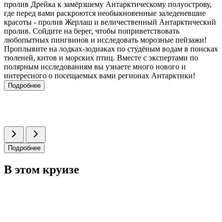
пролив Дрейка к замёрзшему Антарктическому полуострову,
где перед вами раскроются необыкновенные заледеневшие
красоты - пролив Жерлаш и величественный Антарктический
пролив. Сойдите на берег, чтобы поприветствовать
любопытных пингвинов и исследовать морозные пейзажи!
Проплывите на лодках-зодиаках по студёным водам в поисках
тюленей, китов и морских птиц. Вместе с экспертами по
полярным исследованиям вы узнаете много нового и
интересного о посещаемых вами регионах Антарктики!
Подробнее
Подробнее
В этом круизе