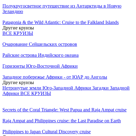
Полукругосветное путешествие из Антарктиды в Новую
Зеландию
Patagonia & the Wild Atlantic: Cruise to the Falkland Islands
Другие круизы
ВСЕ КРУИЗЫ
Очарование Сейшельских островов
Райские острова Индийского океана
Горизонты Юго-Восточной Африки
Западное побережье Африки - от ЮАР до Анголы
Другие круизы
Нетронутые земли Юго-Западной Африки
Загадки Западной
Африки
ВСЕ КРУИЗЫ
Secrets of the Coral Triangle: West Papua and Raja Ampat cruise
Raja Ampat and Philippines cruise: the Last Paradise on Earth
Philippines to Japan Cultural Discovery cruise