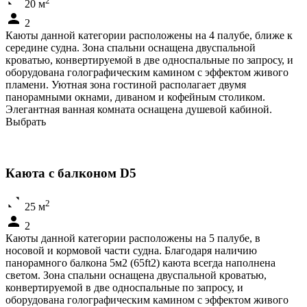
2
20 м
2
Каюты данной категории расположены на 4 палубе, ближе к
середине судна. Зона спальни оснащена двуспальной
кроватью, конвертируемой в две односпальные по запросу, и
оборудована голографическим камином с эффектом живого
пламени. Уютная зона гостиной располагает двумя
панорамными окнами, диваном и кофейным столиком.
Элегантная ванная комната оснащена душевой кабиной.
Выбрать
Каюта с балконом D5
2
25 м
2
Каюты данной категории расположены на 5 палубе, в
носовой и кормовой части судна. Благодаря наличию
панорамного балкона 5м2 (65ft2) каюта всегда наполнена
светом. Зона спальни оснащена двуспальной кроватью,
конвертируемой в две односпальные по запросу, и
оборудована голографическим камином с эффектом живого