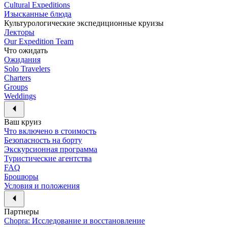
Cultural Expeditions
Изысканные блюда
Культурологические экспедиционные круизы
Лекторы
Our Expedition Team
Что ожидать
Ожидания
Solo Travelers
Charters
Groups
Weddings
Ваш круиз
Что включено в стоимость
Безопасность на борту
Экскурсионная программа
Туристические агентства
FAQ
Брошюры
Условия и положения
Партнеры
Chopra: Исследование и восстановление