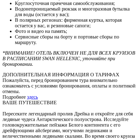
Круглосуточная прачечная самообслуживания;
Водонепроницаемый рюкзак и многоразовая бутылка
для воды (остается у вас);
В полярных регионах: фирменная куртка, которая
остается у вас, и резиновые сапоги;
Фото и видео на память;
Сервисные сборы на борту и портовые сборы по
маршруту.
*ВНИМАНИЕ! ОТЕЛЬ ВКЛЮЧЕН НЕ ДЛЯ ВСЕХ КРУИЗОВ
В РАСПИСАНИИ SWAN HELLENIC, уточняйте при
бронировании.
ДОПОЛНИТЕЛЬНАЯ ИНФОРМАЦИЯ О ТАРИФАХ
Пожалуйста, перед бронированием тура внимательно
ознакомьтесь с условиями бронирования, оплаты и политикой
отмены.
Подробнее
здесь
ВАШЕ ПУТЕШЕСТВИЕ
Пересеките легендарный пролив Дрейка и откройте для себя
ледяные чудеса Антарктического полуострова. Исследуйте
головокружительные пейзажи Белого континента с его
дрейфующими айсбергами, могучими ледниками и
величественными ледяными скалами. Во время своего круиза