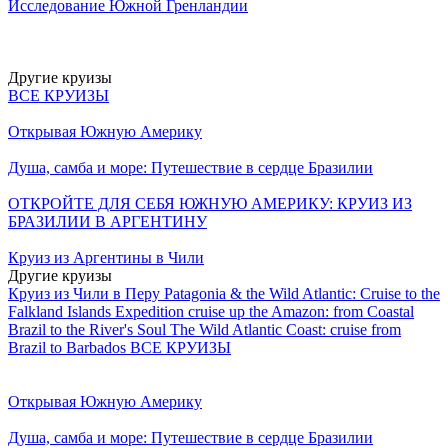
Исследование Южной Гренландии
Другие круизы
ВСЕ КРУИЗЫ
Открывая Южную Америку
Душа, самба и море: Путешествие в сердце Бразилии
ОТКРОЙТЕ ДЛЯ СЕБЯ ЮЖНУЮ АМЕРИКУ: КРУИЗ ИЗ
БРАЗИЛИИ В АРГЕНТИНУ
Круиз из Аргентины в Чили
Другие круизы
Круиз из Чили в Перу
Patagonia & the Wild Atlantic: Cruise to the
Falkland Islands
Expedition cruise up the Amazon: from Coastal
Brazil to the River's Soul
The Wild Atlantic Coast: cruise from
Brazil to Barbados
ВСЕ КРУИЗЫ
Открывая Южную Америку
Душа, самба и море: Путешествие в сердце Бразилии