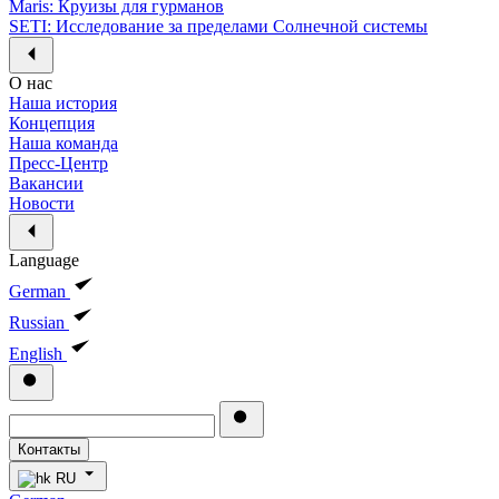
Maris: Круизы для гурманов
SETI: Исследование за пределами Солнечной системы
О нас
Наша история
Концепция
Наша команда
Пресс-Центр
Вакансии
Новости
Language
German
Russian
English
Контакты
RU