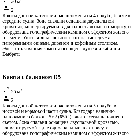
20 м
2
Каюты данной категории расположены на 4 палубе, ближе к
середине судна. Зона спальни оснащена двуспальной
кроватью, конвертируемой в две односпальные по запросу, и
оборудована голографическим камином с эффектом живого
пламени. Уютная зона гостиной располагает двумя
панорамными окнами, диваном и кофейным столиком.
Элегантная ванная комната оснащена душевой кабиной.
Выбрать
Каюта с балконом D5
2
25 м
2
Каюты данной категории расположены на 5 палубе, в
носовой и кормовой части судна. Благодаря наличию
панорамного балкона 5м2 (65ft2) каюта всегда наполнена
светом. Зона спальни оснащена двуспальной кроватью,
конвертируемой в две односпальные по запросу, и
оборудована голографическим камином с эффектом живого