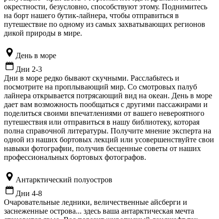
окрестности, безусловно, способствуют этому. Поднимитесь
на борт нашего бутик-лайнера, чтобы отправиться в
путешествие по одному из самых захватывающих регионов
дикой природы в мире.
День в море
Дни 2-3
Дни в море редко бывают скучными. Расслабьтесь и
посмотрите на проплывающий мир. Со смотровых палуб
лайнера открывается потрясающий вид на океан. День в море
дает вам возможность пообщаться с другими пассажирами и
поделиться своими впечатлениями от вашего невероятного
путешествия или отправиться в нашу библиотеку, которая
полна справочной литературы. Получите мнение эксперта на
одной из наших бортовых лекций или усовершенствуйте свои
навыки фотографии, получив бесценные советы от наших
профессиональных бортовых фотографов.
Антарктический полуостров
Дни 4-8
Очаровательные ледники, величественные айсберги и
заснеженные острова... здесь ваша антарктическая мечта