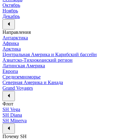
Октябрь
Ноябрь
Декабрь
Направления
Антарктика
Африка
Арктика
Центральная Америка и Карибский бассейн
Азиатско-Тихоокеанский регион
Латинская Америка
Европа
Средиземноморье
Северная Америка и Канада
Grand Voyages
Флот
SH Vega
SH Diana
SH Minerva
Почему SH