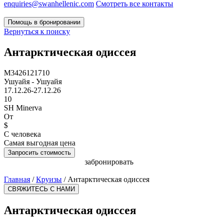
enquiries@swanhellenic.com
Смотреть все контакты
Помощь в бронировании
Вернуться к поиску
Антарктическая одиссея
M3426121710
Ушуайя - Ушуайя
17.12.26-27.12.26
10
SH Minerva
От
$
С человека
Самая выгодная цена
Запросить стоимость
забронировать
Главная
/
Круизы
/
Антарктическая одиссея
СВЯЖИТЕСЬ С НАМИ
Антарктическая одиссея