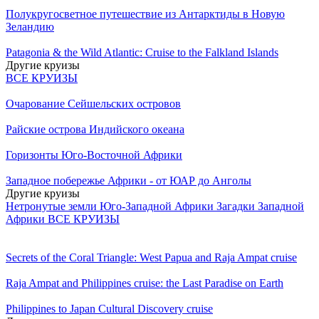
Полукругосветное путешествие из Антарктиды в Новую
Зеландию
Patagonia & the Wild Atlantic: Cruise to the Falkland Islands
Другие круизы
ВСЕ КРУИЗЫ
Очарование Сейшельских островов
Райские острова Индийского океана
Горизонты Юго-Восточной Африки
Западное побережье Африки - от ЮАР до Анголы
Другие круизы
Нетронутые земли Юго-Западной Африки
Загадки Западной
Африки
ВСЕ КРУИЗЫ
Secrets of the Coral Triangle: West Papua and Raja Ampat cruise
Raja Ampat and Philippines cruise: the Last Paradise on Earth
Philippines to Japan Cultural Discovery cruise