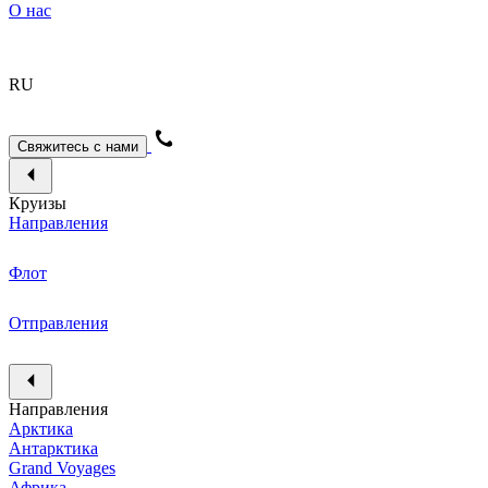
О нас
RU
Свяжитесь с нами
Круизы
Направления
Флот
Отправления
Направления
Арктика
Антарктика
Grand Voyages
Африка