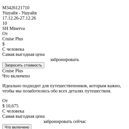
M3426121710
Ушуайя - Ушуайя
17.12.26-27.12.26
10
SH Minerva
От
Cruise Plus
$
С человека
Самая выгодная цена
забронировать
Запросить стоимость
Cruise Plus
Что включено
Идеально подходит для путешественников, которым важно,
чтобы мы позаботились обо всех деталях путешествия.
От
$ 10,675
С человека
Самая выгодная цена
забронировать сейчас
Что включено