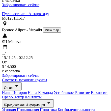
c человека
Забронировать сейчас
Путешествие в Антарктиду
M0125111517
Буэнос Айрес - Ушуайя
View map
SH Minerva
17
15.11.25 - 02.12.25
От
$ 14,500
c человека
Забронировать сейчас
Смотреть похожие круизы
О нас
Наша История
Наша Команда
Устойчивое Развитие
Вакансии
Пресс-Центр
Контакты
Юридическая Информация
Условия Пользования
Политика Конфиденциальности