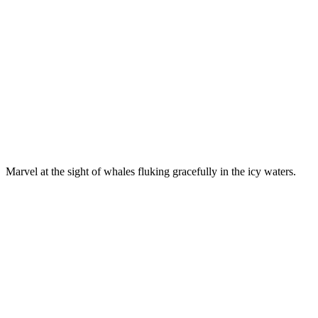
Marvel at the sight of whales fluking gracefully in the icy waters.