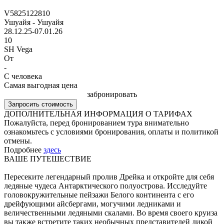
V5825122810
Ушуайя - Ушуайя
28.12.25-07.01.26
10
SH Vega
От
-
С человека
Самая выгодная цена
забронировать
Запросить стоимость
ДОПОЛНИТЕЛЬНАЯ ИНФОРМАЦИЯ О ТАРИФАХ
Пожалуйста, перед бронированием тура внимательно
ознакомьтесь с условиями бронирования, оплаты и политикой
отмены.
Подробнее
здесь
ВАШЕ ПУТЕШЕСТВИЕ
Пересеките легендарный пролив Дрейка и откройте для себя
ледяные чудеса Антарктического полуострова. Исследуйте
головокружительные пейзажи Белого континента с его
дрейфующими айсбергами, могучими ледниками и
величественными ледяными скалами. Во время своего круиза
вы также встретите таких необычных представителей дикой