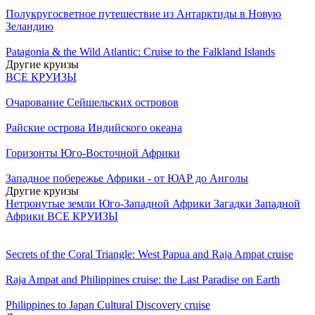
Полукругосветное путешествие из Антарктиды в Новую
Зеландию
Patagonia & the Wild Atlantic: Cruise to the Falkland Islands
Другие круизы
ВСЕ КРУИЗЫ
Очарование Сейшельских островов
Райские острова Индийского океана
Горизонты Юго-Восточной Африки
Западное побережье Африки - от ЮАР до Анголы
Другие круизы
Нетронутые земли Юго-Западной Африки
Загадки Западной
Африки
ВСЕ КРУИЗЫ
Secrets of the Coral Triangle: West Papua and Raja Ampat cruise
Raja Ampat and Philippines cruise: the Last Paradise on Earth
Philippines to Japan Cultural Discovery cruise