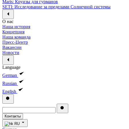
Maris: Круизы для гурманов
SETI: Исследование за пределами Солнечной системы
О нас
Наша история
Концепция
Наша команда
Пресс-Центр
Вакансии
Новости
Language
German
Russian
English
Контакты
RU