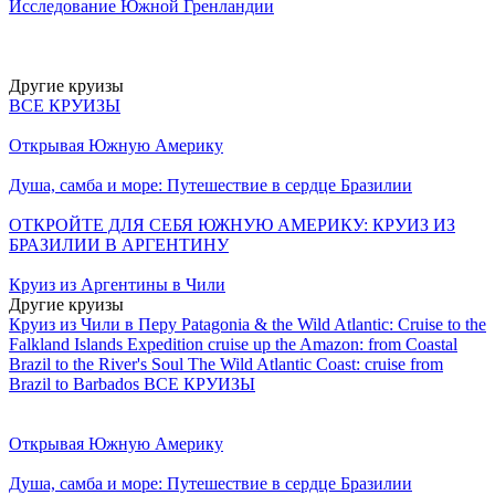
Исследование Южной Гренландии
Другие круизы
ВСЕ КРУИЗЫ
Открывая Южную Америку
Душа, самба и море: Путешествие в сердце Бразилии
ОТКРОЙТЕ ДЛЯ СЕБЯ ЮЖНУЮ АМЕРИКУ: КРУИЗ ИЗ
БРАЗИЛИИ В АРГЕНТИНУ
Круиз из Аргентины в Чили
Другие круизы
Круиз из Чили в Перу
Patagonia & the Wild Atlantic: Cruise to the
Falkland Islands
Expedition cruise up the Amazon: from Coastal
Brazil to the River's Soul
The Wild Atlantic Coast: cruise from
Brazil to Barbados
ВСЕ КРУИЗЫ
Открывая Южную Америку
Душа, самба и море: Путешествие в сердце Бразилии