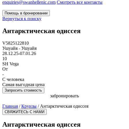
enquiries@swanhellenic.com
Смотреть все контакты
Помощь в бронировании
Вернуться к поиску
Антарктическая одиссея
V5825122810
Ушуайя - Ушуайя
28.12.25-07.01.26
10
SH Vega
От
-
С человека
Самая выгодная цена
Запросить стоимость
забронировать
Главная
/
Круизы
/
Антарктическая одиссея
СВЯЖИТЕСЬ С НАМИ
Антарктическая одиссея