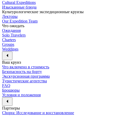
Cultural Expeditions
Изысканные блюда
Культурологические экспедиционные круизы
Лекторы
Our Expedition Team
Что ожидать
Ожидания
Solo Travelers
Charters
Groups
Weddings
Ваш круиз
Что включено в стоимость
Безопасность на борту
Экскурсионная программа
Туристические агентства
FAQ
Брошюры
Условия и положения
Партнеры
Chopra: Исследование и восстановление