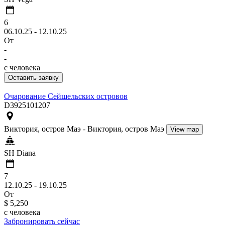
6
06.10.25 - 12.10.25
От
-
-
c человека
Оставить заявку
Очарование Сейшельских островов
D3925101207
Виктория, остров Маэ - Виктория, остров Маэ
View map
SH Diana
7
12.10.25 - 19.10.25
От
$ 5,250
c человека
Забронировать сейчас