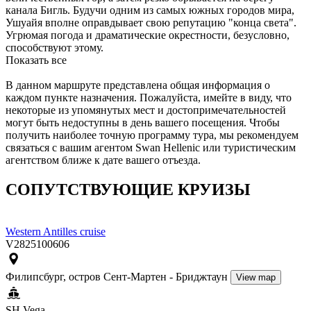
канала Бигль. Будучи одним из самых южных городов мира,
Ушуайя вполне оправдывает свою репутацию "конца света".
Угрюмая погода и драматические окрестности, безусловно,
способствуют этому.
Показать все
В данном маршруте представлена общая информация о
каждом пункте назначения. Пожалуйста, имейте в виду, что
некоторые из упомянутых мест и достопримечательностей
могут быть недоступны в день вашего посещения. Чтобы
получить наиболее точную программу тура, мы рекомендуем
связаться с вашим агентом Swan Hellenic или туристическим
агентством ближе к дате вашего отъезда.
СОПУТСТВУЮЩИЕ КРУИЗЫ
Western Antilles cruise
V2825100606
Филипсбург, остров Сент-Мартен - Бриджтаун
View map
SH Vega