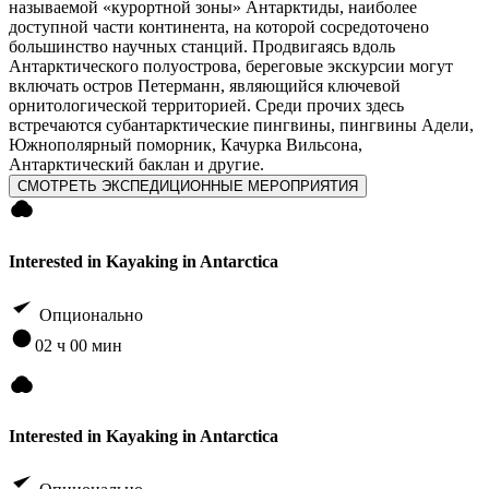
называемой «курортной зоны» Антарктиды, наиболее
доступной части континента, на которой сосредоточено
большинство научных станций. Продвигаясь вдоль
Антарктического полуострова, береговые экскурсии могут
включать остров Петерманн, являющийся ключевой
орнитологической территорией. Среди прочих здесь
встречаются cубантарктические пингвины, пингвины Адели,
Южнополярный поморник, Качурка Вильсона,
Антарктический баклан и другие.
СМОТРЕТЬ ЭКСПЕДИЦИОННЫЕ МЕРОПРИЯТИЯ
Interested in Kayaking in Antarctica
Опционально
02 ч 00 мин
Interested in Kayaking in Antarctica