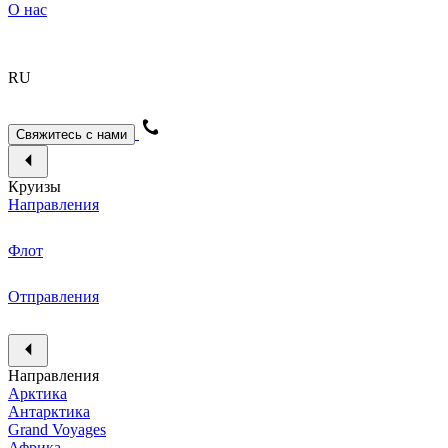
О нас
RU
Свяжитесь с нами
Круизы
Направления
Флот
Отправления
Направления
Арктика
Антарктика
Grand Voyages
Африка