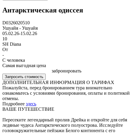
Антарктическая одиссея
D0326020510
Ушуайя - Ушуайя
05.02.26-15.02.26
10
SH Diana
От
-
С человека
Самая выгодная цена
забронировать
Запросить стоимость
ДОПОЛНИТЕЛЬНАЯ ИНФОРМАЦИЯ О ТАРИФАХ
Пожалуйста, перед бронированием тура внимательно
ознакомьтесь с условиями бронирования, оплаты и политикой
отмены.
Подробнее
здесь
ВАШЕ ПУТЕШЕСТВИЕ
Пересеките легендарный пролив Дрейка и откройте для себя
ледяные чудеса Антарктического полуострова. Исследуйте
головокружительные пейзажи Белого континента с его