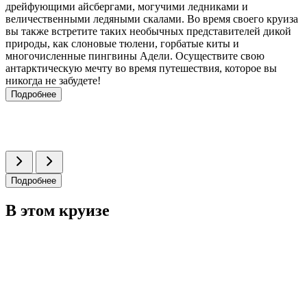
дрейфующими айсбергами, могучими ледниками и
величественными ледяными скалами. Во время своего круиза
вы также встретите таких необычных представителей дикой
природы, как слоновые тюлени, горбатые киты и
многочисленные пингвины Адели. Осуществите свою
антарктическую мечту во время путешествия, которое вы
никогда не забудете!
Подробнее
Подробнее
В этом круизе