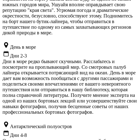
южных городов мира, Ушуайя вполне оправдывает свою
репутацию "края света". Угрюмая погода и драматические
окрестности, безусловно, способствуют этому. Поднимитесь
на борт нашего бутик-лайнера, чтобы отправиться в
путешествие по одному из самых захватывающих регионов
дикой природы в мире.
День в море
Дни 2-3
Дни в море редко бывают скучными. Расслабьтесь и
посмотрите на проплывающий мир. Со смотровых палуб
лайнера открывается потрясающий вид на океан. День в море
дает вам возможность пообщаться с другими пассажирами и
поделиться своими впечатлениями от вашего невероятного
путешествия или отправиться в нашу библиотеку, которая
полна справочной литературы. Получите мнение эксперта на
одной из наших бортовых лекций или усовершенствуйте свои
навыки фотографии, получив бесценные советы от наших
профессиональных бортовых фотографов.
Антарктический полуостров
Дни 4-8