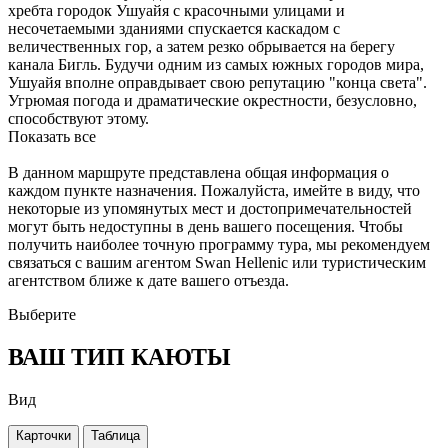
хребта городок Ушуайя с красочными улицами и
несочетаемыми зданиями спускается каскадом с
величественных гор, а затем резко обрывается на берегу
канала Бигль. Будучи одним из самых южных городов мира,
Ушуайя вполне оправдывает свою репутацию "конца света".
Угрюмая погода и драматические окрестности, безусловно,
способствуют этому.
Показать все
В данном маршруте представлена общая информация о
каждом пункте назначения. Пожалуйста, имейте в виду, что
некоторые из упомянутых мест и достопримечательностей
могут быть недоступны в день вашего посещения. Чтобы
получить наиболее точную программу тура, мы рекомендуем
связаться с вашим агентом Swan Hellenic или туристическим
агентством ближе к дате вашего отъезда.
Выберите
ВАШ ТИП КАЮТЫ
Вид
Карточки
Таблица