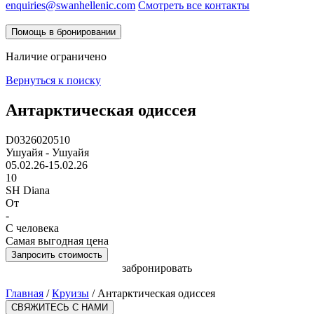
enquiries@swanhellenic.com
Смотреть все контакты
Помощь в бронировании
Наличие ограничено
Вернуться к поиску
Антарктическая одиссея
D0326020510
Ушуайя - Ушуайя
05.02.26-15.02.26
10
SH Diana
От
-
С человека
Самая выгодная цена
Запросить стоимость
забронировать
Главная
/
Круизы
/
Антарктическая одиссея
СВЯЖИТЕСЬ С НАМИ