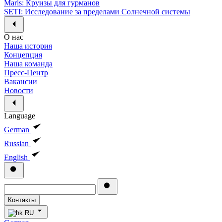
Maris: Круизы для гурманов
SETI: Исследование за пределами Солнечной системы
О нас
Наша история
Концепция
Наша команда
Пресс-Центр
Вакансии
Новости
Language
German
Russian
English
Контакты
RU