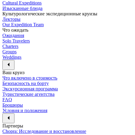
Cultural Expeditions
Изысканные блюда
Культурологические экспедиционные круизы
Лекторы
Our Expedition Team
Что ожидать
Ожидания
Solo Travelers
Charters
Groups
Weddings
Ваш круиз
Что включено в стоимость
Безопасность на борту
Экскурсионная программа
Туристические агентства
FAQ
Брошюры
Условия и положения
Партнеры
Chopra: Исследование и восстановление