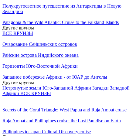
Полукругосветное путешествие из Антарктиды в Новую
Зеландию
Patagonia & the Wild Atlantic: Cruise to the Falkland Islands
Другие круизы
ВСЕ КРУИЗЫ
Очарование Сейшельских островов
Райские острова Индийского океана
Горизонты Юго-Восточной Африки
Западное побережье Африки - от ЮАР до Анголы
Другие круизы
Нетронутые земли Юго-Западной Африки
Загадки Западной
Африки
ВСЕ КРУИЗЫ
Secrets of the Coral Triangle: West Papua and Raja Ampat cruise
Raja Ampat and Philippines cruise: the Last Paradise on Earth
Philippines to Japan Cultural Discovery cruise