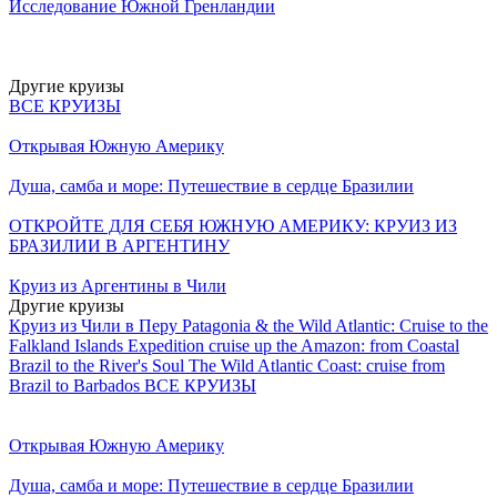
Исследование Южной Гренландии
Другие круизы
ВСЕ КРУИЗЫ
Открывая Южную Америку
Душа, самба и море: Путешествие в сердце Бразилии
ОТКРОЙТЕ ДЛЯ СЕБЯ ЮЖНУЮ АМЕРИКУ: КРУИЗ ИЗ
БРАЗИЛИИ В АРГЕНТИНУ
Круиз из Аргентины в Чили
Другие круизы
Круиз из Чили в Перу
Patagonia & the Wild Atlantic: Cruise to the
Falkland Islands
Expedition cruise up the Amazon: from Coastal
Brazil to the River's Soul
The Wild Atlantic Coast: cruise from
Brazil to Barbados
ВСЕ КРУИЗЫ
Открывая Южную Америку
Душа, самба и море: Путешествие в сердце Бразилии