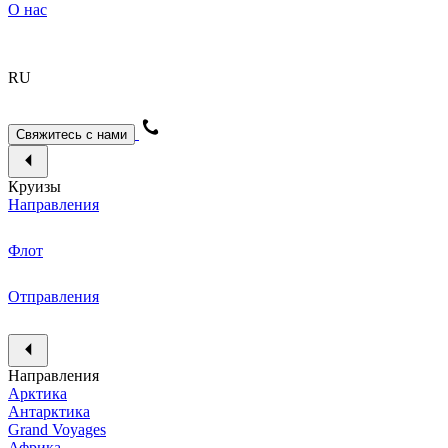
О нас
RU
Свяжитесь с нами
Круизы
Направления
Флот
Отправления
Направления
Арктика
Антарктика
Grand Voyages
Африка