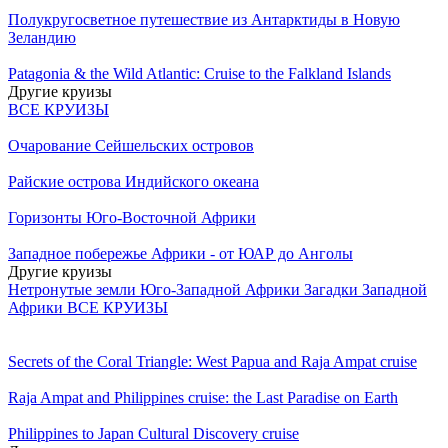
Полукругосветное путешествие из Антарктиды в Новую
Зеландию
Patagonia & the Wild Atlantic: Cruise to the Falkland Islands
Другие круизы
ВСЕ КРУИЗЫ
Очарование Сейшельских островов
Райские острова Индийского океана
Горизонты Юго-Восточной Африки
Западное побережье Африки - от ЮАР до Анголы
Другие круизы
Нетронутые земли Юго-Западной Африки
Загадки Западной
Африки
ВСЕ КРУИЗЫ
Secrets of the Coral Triangle: West Papua and Raja Ampat cruise
Raja Ampat and Philippines cruise: the Last Paradise on Earth
Philippines to Japan Cultural Discovery cruise