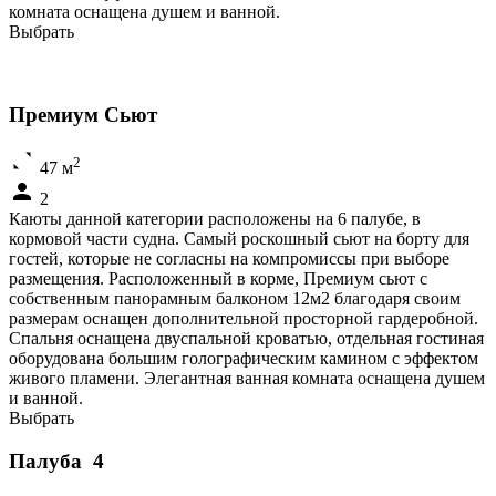
комната оснащена душем и ванной.
Выбрать
Премиум Сьют
2
47 м
2
Каюты данной категории расположены на 6 палубе, в
кормовой части судна. Самый роскошный сьют на борту для
гостей, которые не согласны на компромиссы при выборе
размещения. Расположенный в корме, Премиум сьют с
собственным панорамным балконом 12м2 благодаря своим
размерам оснащен дополнительной просторной гардеробной.
Спальня оснащена двуспальной кроватью, отдельная гостиная
оборудована большим голографическим камином с эффектом
живого пламени. Элегантная ванная комната оснащена душем
и ванной.
Выбрать
Палуба 4