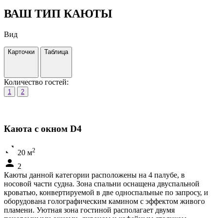
ВАШ ТИП КАЮТЫ
Вид
Карточки
Таблица
Количество гостей:
1
2
Каюта с окном D4
2
20 м
2
Каюты данной категории расположены на 4 палубе, в
носовой части судна. Зона спальни оснащена двуспальной
кроватью, конвертируемой в две односпальные по запросу, и
оборудована голографическим камином с эффектом живого
пламени. Уютная зона гостиной располагает двумя