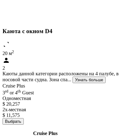
Каюта с окном D4
2
20 м
2
Каюты данной категории расположены на 4 палубе, в
носовой части судна. Зона спа...
Узнать больше
Cruise Plus
rd
th
3
or 4
Guest
Одноместная
$ 20,257
2х-местная
$ 11,575
Выбрать
Cruise Plus