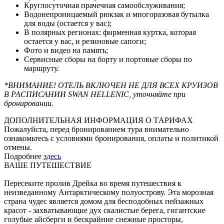
Круглосуточная прачечная самообслуживания;
Водонепроницаемый рюкзак и многоразовая бутылка
для воды (остается у вас);
В полярных регионах: фирменная куртка, которая
остается у вас, и резиновые сапоги;
Фото и видео на память;
Сервисные сборы на борту и портовые сборы по
маршруту.
*ВНИМАНИЕ! ОТЕЛЬ ВКЛЮЧЕН НЕ ДЛЯ ВСЕХ КРУИЗОВ
В РАСПИСАНИИ SWAN HELLENIC, уточняйте при
бронировании.
ДОПОЛНИТЕЛЬНАЯ ИНФОРМАЦИЯ О ТАРИФАХ
Пожалуйста, перед бронированием тура внимательно
ознакомьтесь с условиями бронирования, оплаты и политикой
отмены.
Подробнее
здесь
ВАШЕ ПУТЕШЕСТВИЕ
Пересеките пролив Дрейка во время путешествия к
неизведанному Антарктическому полуострову. Эта морозная
страна чудес является домом для бесподобных пейзажных
красот - захватывающие дух скалистые берега, гигантские
голубые айсберги и бескрайние снежные просторы,