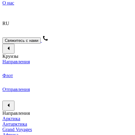
О нас
RU
Свяжитесь с нами
Круизы
Направления
Флот
Отправления
Направления
Арктика
Антарктика
Grand Voyages
Африка