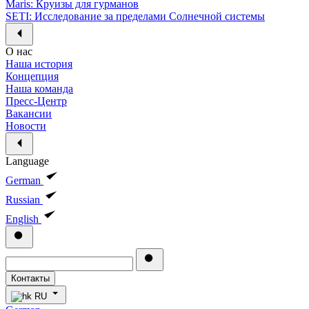
Maris: Круизы для гурманов
SETI: Исследование за пределами Солнечной системы
О нас
Наша история
Концепция
Наша команда
Пресс-Центр
Вакансии
Новости
Language
German
Russian
English
Контакты
RU