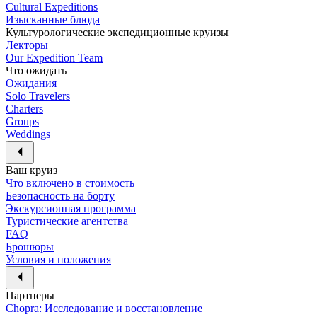
Cultural Expeditions
Изысканные блюда
Культурологические экспедиционные круизы
Лекторы
Our Expedition Team
Что ожидать
Ожидания
Solo Travelers
Charters
Groups
Weddings
Ваш круиз
Что включено в стоимость
Безопасность на борту
Экскурсионная программа
Туристические агентства
FAQ
Брошюры
Условия и положения
Партнеры
Chopra: Исследование и восстановление