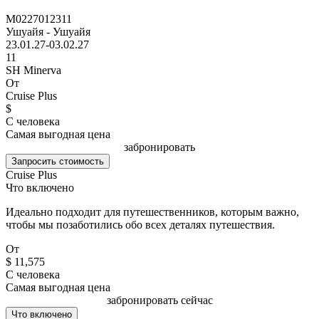
M0227012311
Ушуайя - Ушуайя
23.01.27-03.02.27
11
SH Minerva
От
Cruise Plus
$
С человека
Самая выгодная цена
забронировать
Запросить стоимость
Cruise Plus
Что включено
Идеально подходит для путешественников, которым важно,
чтобы мы позаботились обо всех деталях путешествия.
От
$ 11,575
С человека
Самая выгодная цена
забронировать сейчас
Что включено