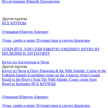
Исследование Южной Гренландии
Другие круизы
ВСЕ КРУИЗЫ
Открывая Южную Америку
Душа, самба и море: Путешествие в сердце Бразилии
ОТКРОЙТЕ ДЛЯ СЕБЯ ЮЖНУЮ АМЕРИКУ: КРУИЗ ИЗ
БРАЗИЛИИ В АРГЕНТИНУ
Круиз из Аргентины в Чили
Другие круизы
Круиз из Чили в Перу
Patagonia & the Wild Atlantic: Cruise to the
Falkland Islands
Expedition cruise up the Amazon: from Coastal
Brazil to the River's Soul
The Wild Atlantic Coast: cruise from
Brazil to Barbados
ВСЕ КРУИЗЫ
Открывая Южную Америку
Душа, самба и море: Путешествие в сердце Бразилии